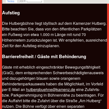
Aufstieg
Die Hutbergbühne liegt idyllisch auf dem Kamenzer Hutberg.
Bitte beachten Sie, dass von den öffentlichen Parkplätzen
ein Fußweg von etwa 1.000 m Länge mit rund 70
Höhenmetern zurückzulegen ist. Wir empfehlen, ausreichend
Zeit für den Aufstieg einzuplanen.
Barrierefreiheit / Gäste mit Behinderung
Gäste mit erheblich eingeschränkter Bewegungsfähigkeit
(G/aG), dem entsprechenden Schwerbeschädigtenausweis
und dazugehörigen blauen sowie orangenem
Behindertenparkausweis haben die Möglichkeit, im Vorfeld
per E-Mail an
hutbergbuehne@kamenz.de
eine Zufahrts-
bzw. Parkgenehmigung in Bühnennähe zu beantragen. Für
die Auffahrt bitte die Zufahrt über die Straße „Am Hutberg“
nutzen. Die Bühne verfügt über einen separaten