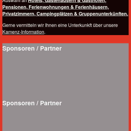
Auswahl an
Hotels,
Gästehäusern & Gasthöfen,
Pensionen,
Ferienwohnungen & Ferienhäusern,
Privatzimmern,
Campingplätzen & Gruppenunterkünften.
Gerne vermitteln wir Ihnen eine Unterkunkft über unsere
Kamenz-Information
.
Sponsoren / Partner
Sponsoren / Partner