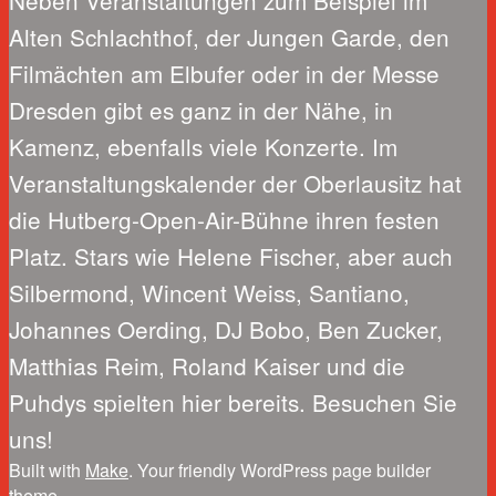
Neben Veranstaltungen zum Beispiel im
Alten Schlachthof, der Jungen Garde, den
Filmächten am Elbufer oder in der Messe
Dresden gibt es ganz in der Nähe, in
Kamenz, ebenfalls viele Konzerte. Im
Veranstaltungskalender der Oberlausitz hat
die Hutberg-Open-Air-Bühne ihren festen
Platz. Stars wie Helene Fischer, aber auch
Silbermond, Wincent Weiss, Santiano,
Johannes Oerding, DJ Bobo, Ben Zucker,
Matthias Reim, Roland Kaiser und die
Puhdys spielten hier bereits. Besuchen Sie
uns!
Built with
Make
. Your friendly WordPress page builder
theme.